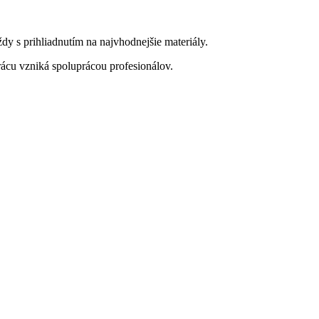
dy s prihliadnutím na najvhodnejšie materiály.
rácu vzniká spoluprácou profesionálov.