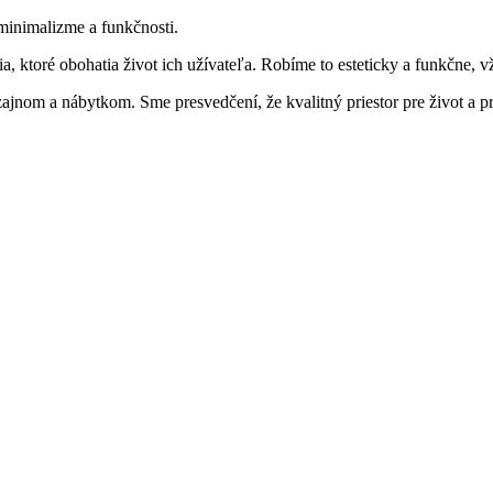
minimalizme a funkčnosti.
ktoré obohatia život ich užívateľa. Robíme to esteticky a funkčne, vž
ajnom a nábytkom. Sme presvedčení, že kvalitný priestor pre život a p