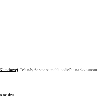
Klimekovej
. Teší nás, že sme sa mohli podieľať na skvostnom
ho masívu