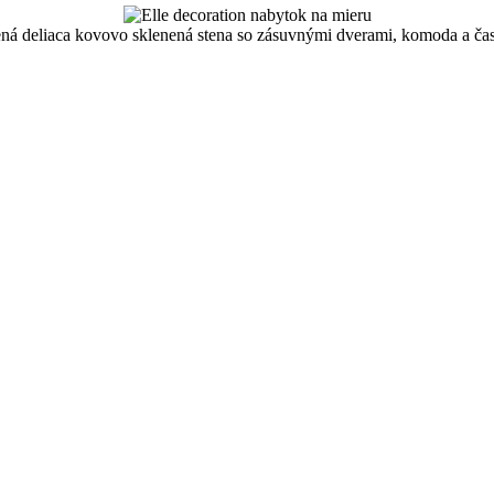
ná deliaca kovovo sklenená stena so zásuvnými dverami, komoda a čas