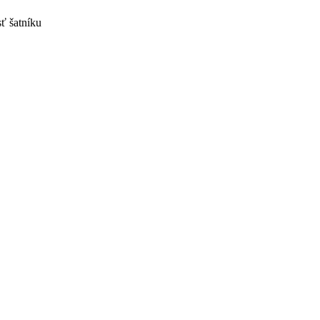
ť šatníku