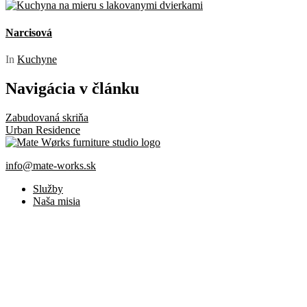
Narcisová
In
Kuchyne
Navigácia v článku
Zabudovaná skriňa
Urban Residence
Mate Wørks furniture studio
info@mate-works.sk
Služby
Naša misia