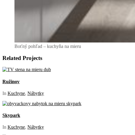
Boťný pohľad – kuchyňa na mieru
Related Projects
Ružinov
In
Kuchyne
,
Nábytky
Skypark
In
Kuchyne
,
Nábytky