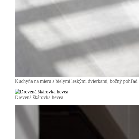
Kuchyňa na mieru s bielymi leskými dvierkami, bočný pohľad
Drevená škárovka hevea